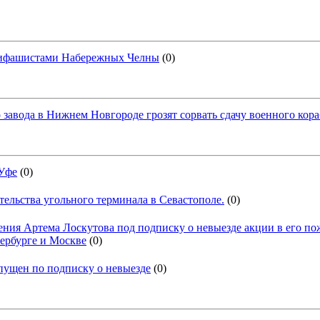
тифашистами Набережных Челны
(0)
 завода в Нижнем Новгороде грозят сорвать сдачу военного кора
 Уфе
(0)
тельства угольного терминала в Севастополе.
(0)
ния Артема Лоскутова под подписку о невыезде акции в его п
ербурге и Москве
(0)
пущен по подписку о невыезде
(0)