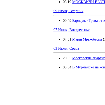
03:19
МОСКВИЧИ ВЫСТ
09 Июня, Вторник
09:49
Барнаул. «Трава от
07 Июня, Воскресенье
07:51
Марш Мракобесия
(
03 Июня, Среда
20:55
Московские анархис
03:34
В Мурманске на ко