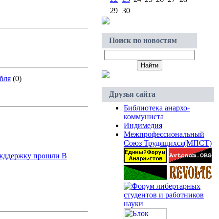
29
30
Поиск по новостям
бля
(0)
Друзья сайта
Библиотека анархо-
коммуниста
Индимедия
Межпрофессиональный
Союз Трудящихся(МПСТ)
ожддержку прошли В