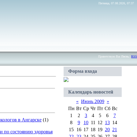
Пятница, 07.08.2026, 07:37
Приветствую Вас
Гость
|
RSS
Форма входа
Календарь новостей
«
Июнь 2009
»
Пн
Вт
Ср
Чт
Пт
Сб
Вс
1
2
3
4
5
6
7
экологов в Ангарске
(1)
8
9
10
11
12
13
14
15
16
17
18
19
20
21
и по состоянию здоровья
22
23
24
25
26
27
28